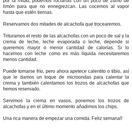
por la mitad, podemos rociarlas con un poco de zumo de
limón para que no ennegrezcan. Las cocemos al vapor
hasta que estén tiernas.
Reservamos dos mitades de alcachofa que trocearemos.
Trituramos el resto de las alcachofas con un poco de sal y la
crema de leche, leche evaporada o leche, depende si
queremos mayor o menor cantidad de calorías. Si lo
hacemos con leche como es más líquida necesitaremos
menos cantidad.
Puede tomarse frío, pero ahora apetece calentito o tibio, así
que le damos un toque de microondas para calentar la
crema y también calentamos los trozos de alcachofas que
hemos reservado.
Servimos la crema en vasos, ponemos los trozos de
alcachofas y en el último momento añadimos los chips.
Una rica manera de empezar una comida. Feliz semana!!