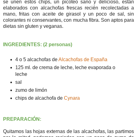
se unen estos chips, un picoteo sano y delicioso, están
elaborados con alcachofas frescas recién recolectadas a
mano, fritas con aceite de girasol y un poco de sal, sin
colorantes ni conservantes, con mucha fibra. Son aptos para
dietas sin gluten y veganas.
INGREDIENTES: (2 personas)
4 o 5 alcachofas de
Alcachofas de España
125 ml. de crema de leche, leche evaporada o
leche
sal
zumo de limón
chips de alcachofa de
Cynara
PREPARACIÓN:
Quitamos las hojas externas de las alcachofas, las partimos