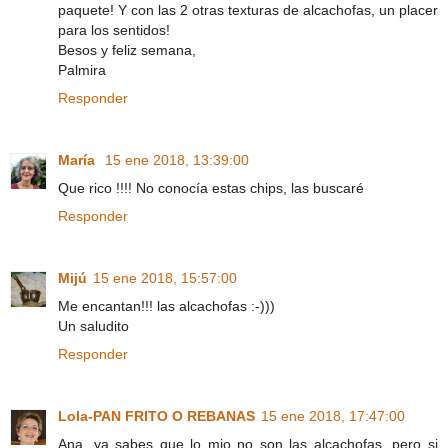
paquete! Y con las 2 otras texturas de alcachofas, un placer
para los sentidos!
Besos y feliz semana,
Palmira
Responder
María
15 ene 2018, 13:39:00
Que rico !!!! No conocía estas chips, las buscaré
Responder
Mijú
15 ene 2018, 15:57:00
Me encantan!!! las alcachofas :-)))
Un saludito
Responder
Lola-PAN FRITO O REBANAS
15 ene 2018, 17:47:00
Ana, ya sabes que lo mio no son las alcachofas, pero si